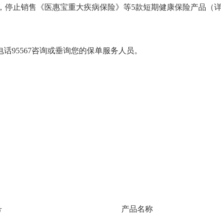
24时起，停止销售《医惠宝重大疾病保险》等5款短期健康保险产品
话95567咨询或垂询您的保单服务人员。
号
产品名称