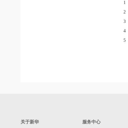
1
2
3
4
5
关于新华
服务中心