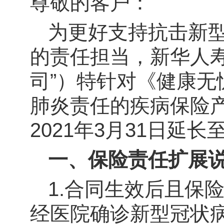
尊敬的客户：
为更好支持抗击新
的责任担当，新华人
司”）特针对《健康无
肺炎责任的疾病保险
2021年3月31日延长
一、保险责任扩展
1.
合同生效后且保
经医院确诊新型冠状