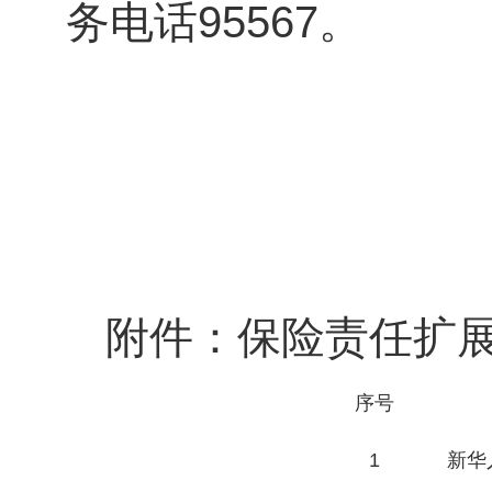
务电话95567。
附件：保险责任扩
序号
1
新华