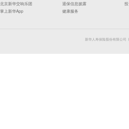
北京新华交响乐团
退保信息披露
投
掌上新华App
健康服务
新华人寿保险股份有限公司 版权