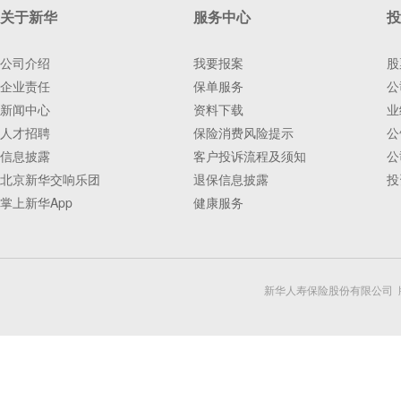
关于新华
服务中心
投
公司介绍
我要报案
股
企业责任
保单服务
公
新闻中心
资料下载
业
人才招聘
保险消费风险提示
公
信息披露
客户投诉流程及须知
公
北京新华交响乐团
退保信息披露
投
掌上新华App
健康服务
新华人寿保险股份有限公司 版权