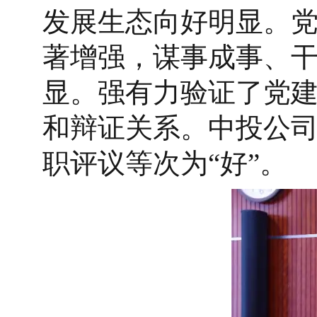
发展生态向好明显。
著增强，谋事成事、
显。强有力验证了党
和辩证关系。中投公
职评议等次为“好”。