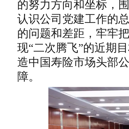
的努力方向和坐标，围
认识公司党建工作的
的问题和差距，牢牢
现“二次腾飞”的近期
造中国寿险市场头部
障。