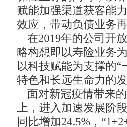
赋能加强渠道获客能
效应，带动负债业务
在2019年的公司开
略构想即以寿险业务
以科技赋能为支撑的“
特色和长远生命力的
面对新冠疫情带来的
上，进入加速发展阶段，
同比增加24.5%，“1+