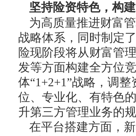
坚持险资特色，构建
为高质量推进财富管
战略体系，同时制定
险现阶段将从财富管
发等方面构建全方位
体“1+2+1”战略，
位、专业化、有特色
升第三方管理业务的
在平台搭建方面，新