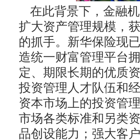
在此背景下，金融机
扩大资产管理规模，
的抓手。新华保险现
造统一财富管理平台
定、期限长期的优质
投资管理人才队伍和
资本市场上的投资管
市场各类标准和另类
品创设能力；强大客