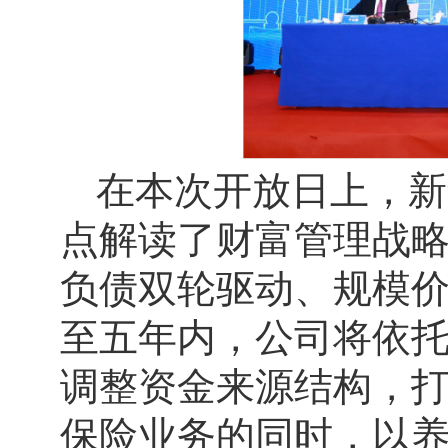
在本次开放日上，新华
点解读了财富管理战略
负债双轮驱动、规模价
至五年内，公司将依托保
调整资金来源结构，
保险业务的同时，以