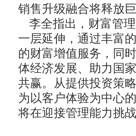
销售升级融合将释放
李全指出，财富管理
一层延伸，通过丰富
的财富增值服务，同
体经济发展、助力国
共赢。从提供投资策
为以客户体验为中心
将在迎接管理能力挑