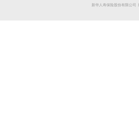
新华人寿保险股份有限公司 版权