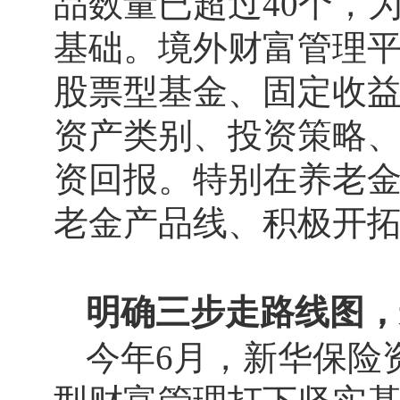
品数量已超过40个，
基础。境外财富管理
股票型基金、固定收
资产类别、投资策略
资回报。特别在养老
老金产品线、积极开
明确三步走路线图，
今年6月，新华保险