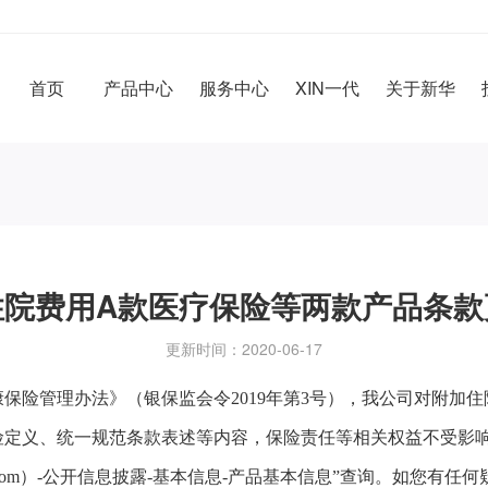
首页
产品中心
服务中心
XIN一代
关于新华
住院费用A款医疗保险等两款产品条款
更新时间：2020-06-17
保险管理办法》（银保监会令2019年第3号），我公司对附加
定义、统一规范条款表述等内容，保险责任等相关权益不受影响，新
life.com）-公开信息披露-基本信息-产品基本信息”查询。如您有