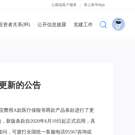
心圆福客户服务
|
掌上新华App
投资者关系(IR)
公开信息披露
党建工作
更新的公告
住院费用A款医疗保险等两款产品条款进行了更
版条款自2020年6月19日起正式启用，具
任何疑问，可拨打全国统一客服电话95567咨询或