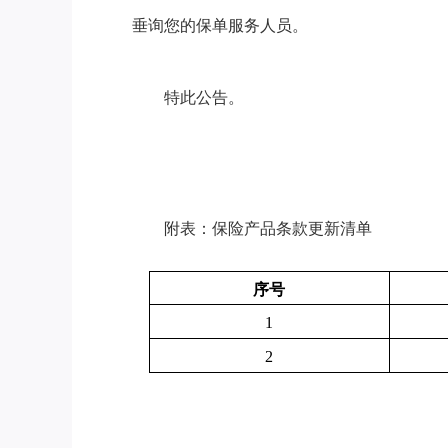
垂询您的保单服务人员。
特此公告。
附表：保险产品条款更新清单
序号
1
2