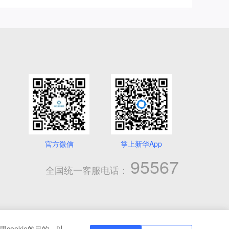
官方微信
掌上新华App
95567
全国统一客服电话：
cookie的目的，以