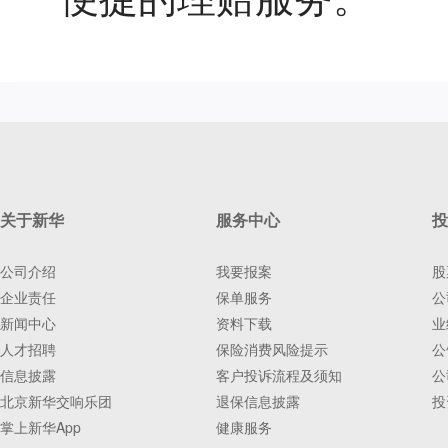
关于新华
服务中心
投
公司介绍
我要报案
股
企业责任
保单服务
公
新闻中心
资料下载
业
人才招聘
保险消费风险提示
公
信息披露
客户投诉流程及须知
公
北京新华交响乐团
退保信息披露
投
掌上新华App
健康服务