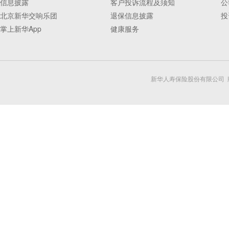
信息披露
客户投诉流程及须知
公
北京新华交响乐团
退保信息披露
投
掌上新华App
健康服务
新华人寿保险股份有限公司 版权