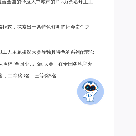
全国的96座大中城市的71.8万余名环卫工
公益模式，探索出一条特色鲜明的社会责任之
卫工人主题摄影大赛等独具特色的系列配套公
保险杯”全国少儿书画大赛，在全国各地举办
名，二等奖3名，三等奖5名。