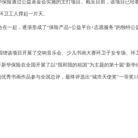
华保险通过公益基金会实施的主打项目。截至目前，该项目已经覆盖
为环卫工人撑起一片天。
在一起，逐渐形成了“保险产品+公益平台+志愿服务”的独特
围绕该项目开展了交响音乐会、少儿书画大赛环卫子女专场、环
新华保险在全国开展了以“我和我的祖国”为主题的第十届“新华
副优秀书画作品参与全国总评，最终评选出“城市天使奖”一等奖1