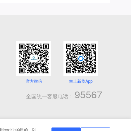
官方微信
掌上新华App
95567
全国统一客服电话：
cookie的目的，以