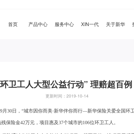
首页
产品中心
服务中心
XIN一代
关于新华
环卫工人大型公益行动” 理赔超百例
更新时间：2019-10-14
19年9月30日，“城市因你而美·新华伴你而行—新华保险关爱全国
伤残保险金42万元，项目惠及37个城市的106位环卫工人。