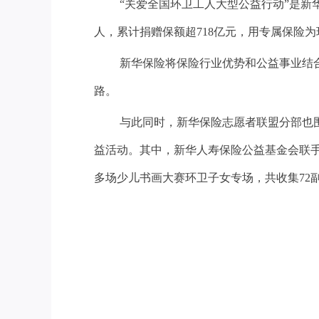
“关爱全国环卫工人大型公益行动”是新
人，累计捐赠保额超718亿元，用专属保险
新华保险将保险行业优势和公益事业结合
路。
与此同时，新华保险志愿者联盟分部也
益活动。其中，新华人寿保险公益基金会联手
多场少儿书画大赛环卫子女专场，共收集72