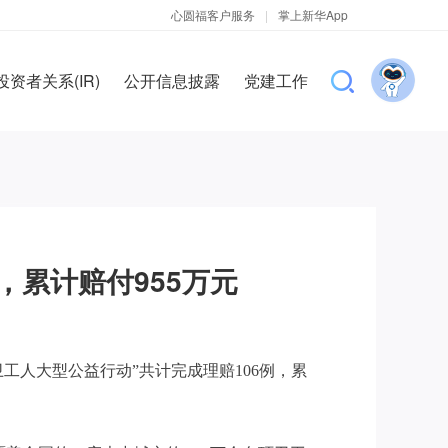
心圆福客户服务
|
掌上新华App
投资者关系(IR)
公开信息披露
党建工作
，累计赔付955万元
环卫工人大型公益行动”共计完成理赔106例，累