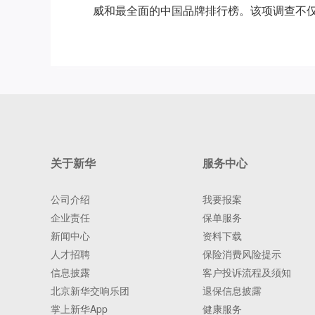
威和最全面的中国品牌排行榜。该项调查不仅采用
关于新华
服务中心
公司介绍
我要报案
企业责任
保单服务
新闻中心
资料下载
人才招聘
保险消费风险提示
信息披露
客户投诉流程及须知
北京新华交响乐团
退保信息披露
掌上新华App
健康服务