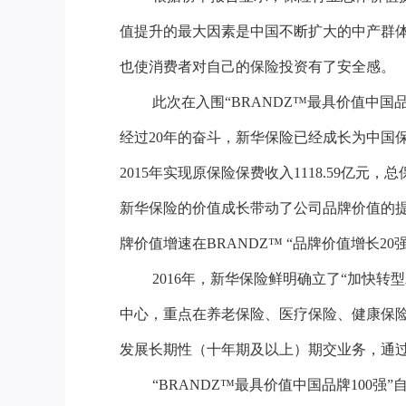
值提升的最大因素是中国不断扩大的中产群
也使消费者对自己的保险投资有了安全感。
此次在入围“BRANDZ™最具价值中国
经过20年的奋斗，新华保险已经成长为中国
2015年实现原保险保费收入1118.59
新华保险的价值成长带动了公司品牌价值的提升
牌价值增速在BRANDZ™ “品牌价值增长2
2016年，新华保险鲜明确立了“加快
中心，重点在养老保险、医疗保险、健康保
发展长期性（十年期及以上）期交业务，通
“BRANDZ™最具价值中国品牌100