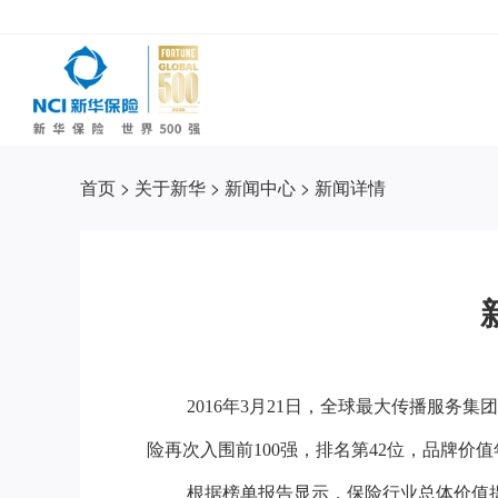
首页
>
关于新华
>
新闻中心
>
新闻详情
2016年3月21日，全球最大传播服务
险再次入围前100强，排名第42位，品牌价值
根据榜单报告显示，保险行业总体价值提升