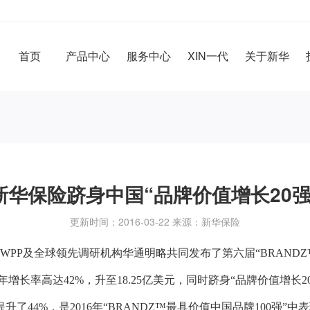
首页
产品中心
服务中心
XIN一代
关于新华
新华保险跻身中国“品牌价值增长20强
更新时间：2016-03-22 来源：新华保险
集团WPP及全球领先调研机构华通明略共同发布了第六届“BRAND
年增长率高达42%，升至18.25亿美元，同时跻身“品牌价值增长2
了44%，是2016年“BRANDZ™最具价值中国品牌100强