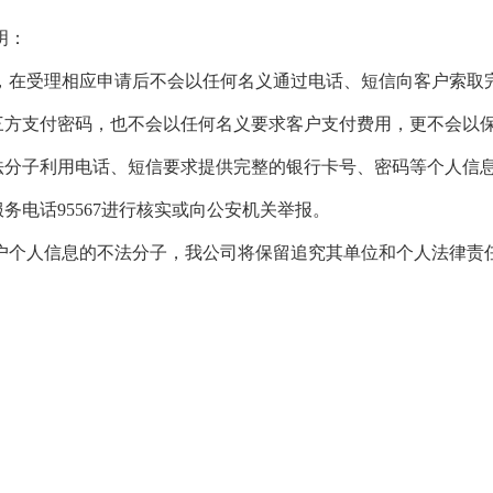
明：
，在受理相应申请后不会以任何名义通过电话、短信向客户索取
三方支付密码，也不会以任何名义要求客户支付费用，更不会以
法分子利用电话、短信要求提供完整的银行卡号、密码等个人信
务电话95567进行核实或向公安机关举报。
户个人信息的不法分子，我公司将保留追究其单位和个人法律责