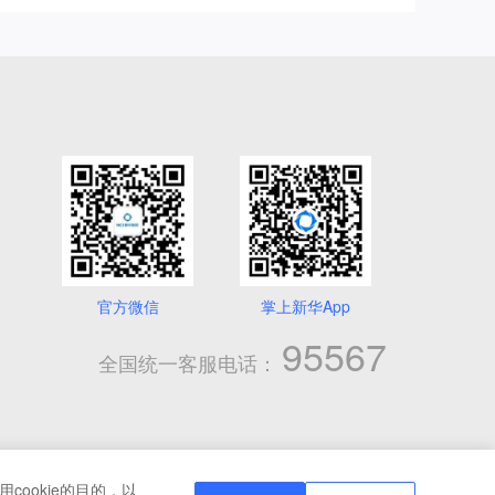
官方微信
掌上新华App
95567
全国统一客服电话：
cookie的目的，以