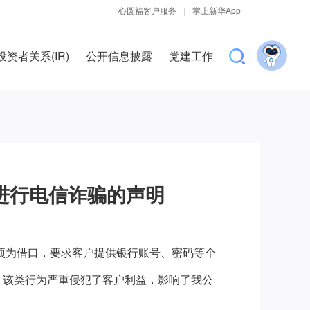
心圆福客户服务
|
掌上新华App
投资者关系(IR)
公开信息披露
党建工作
进行电信诈骗的声明
项为借口，要求客户提供银行账号、密码等个
，该类行为严重侵犯了客户利益，影响了我公