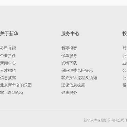
关于新华
服务中心
投
公司介绍
我要报案
股
企业责任
保单服务
公
新闻中心
资料下载
业
人才招聘
保险消费风险提示
公
信息披露
客户投诉流程及须知
公
北京新华交响乐团
退保信息披露
投
掌上新华App
健康服务
新华人寿保险股份有限公司 版权