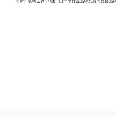
布斯》双料世界500强，由一个行业品牌发展为社会