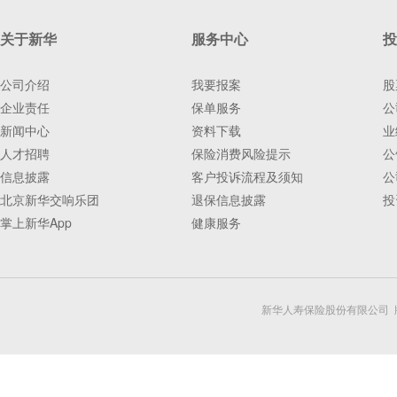
关于新华
服务中心
投
公司介绍
我要报案
股
企业责任
保单服务
公
新闻中心
资料下载
业
人才招聘
保险消费风险提示
公
信息披露
客户投诉流程及须知
公
北京新华交响乐团
退保信息披露
投
掌上新华App
健康服务
新华人寿保险股份有限公司 版权