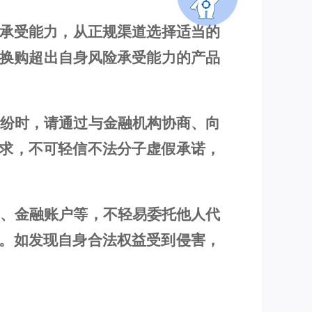
承受能力，
从正规渠道
选择适当的
换购超出自身风险承受能力的产品
纠纷时
，
请
通过与金融机构协商、向
求，不可轻信不法分子虚假承诺，
卡、金融账户等
，不轻易委托他人代
。如发现
自身
合法权益受到侵害，