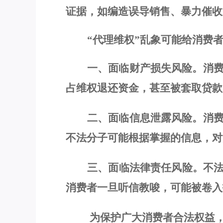
证据，如
编造误导销售、暴力催收
“代理维权”乱象
可能
给消费
一、面临财产损失风险。
消
占维权退还
资
金，甚至被套取贷款
二、面临信息泄露风险。
消
不法分子可能根据掌握的信息，对
三、面临法律责任风险
。
不
消费者一旦听信教唆，
可能
被卷入
为保护广大消费者合法权益