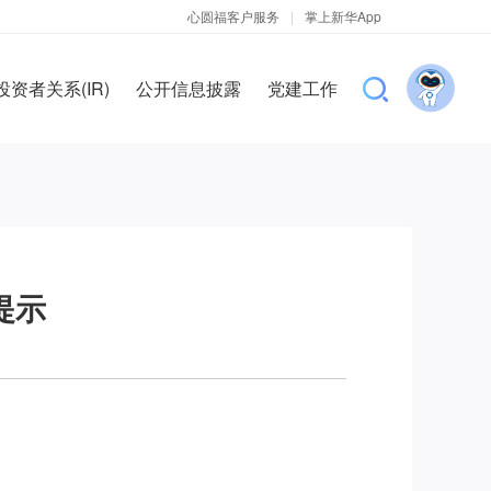
心圆福客户服务
|
掌上新华App
投资者关系(IR)
公开信息披露
党建工作
提示