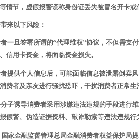
等情节，虚假报警谎称身份证丢失被冒名开卡或
者带来
以下
风险
：
费者一旦签署
所谓的
“代理维权”协议，不但
需支付
、信用卡资金，
将面临资金损失
。
费者提供个人信息后，可能面临信息被泄露倒卖风
消费者及亲友进行骚扰恐吓，干扰消费者正常生
法分子诱导消费者采用涉嫌违法违规的手段进行维
报假警、伪造证据资料、敲诈勒索等违法违规行
，
国家金融监督管理总局
金融消费者权益保护局提