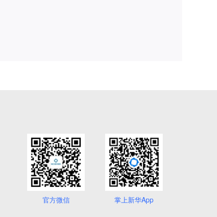
官方微信
掌上新华App