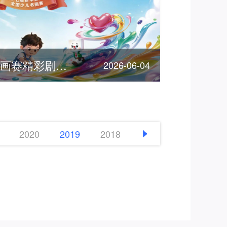
客服节 | 全国少儿书画赛精彩剧透，期待您的参加！
2026-06-04
2020
2019
2018
2017
2016