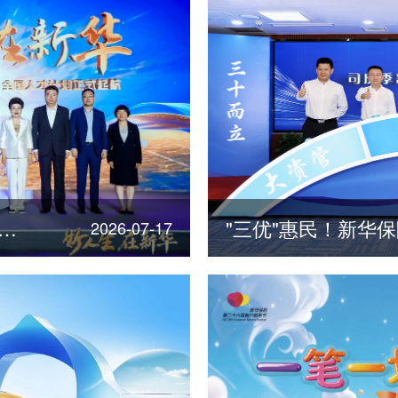
险发布“三十年点亮三十城”全国人才计划
2026-07-17