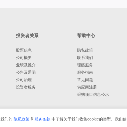
投资者关系
帮助中心
股票信息
隐私政策
公司概要
联系我们
业绩及推介
理赔服务
公告及通函
服务指南
公司治理
常见问题
投资者服务
供应商注册
采购项目信息公示
在我们的
隐私政策
和
服务条款
中了解关于我们收集cookie的类型、我们使用
份有限公司 版权所有
京ICP备05003120号-1
京公网安备 11022902000320