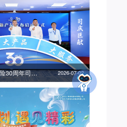
"三优"惠民！新华保险30周年司庆重磅产品发布
2026-07-02