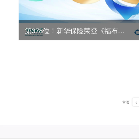
第378位！新华保险荣登《福布斯》全球500强
首页
<