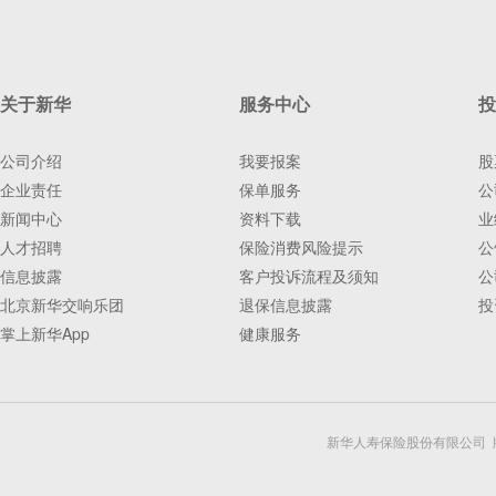
关于新华
服务中心
投
公司介绍
我要报案
股
企业责任
保单服务
公
新闻中心
资料下载
业
人才招聘
保险消费风险提示
公
信息披露
客户投诉流程及须知
公
北京新华交响乐团
退保信息披露
投
掌上新华App
健康服务
新华人寿保险股份有限公司 版权