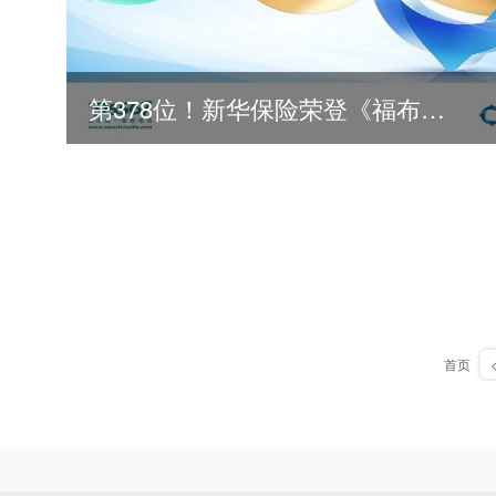
第378位！新华保险荣登《福布斯》全球500强
2026
首页