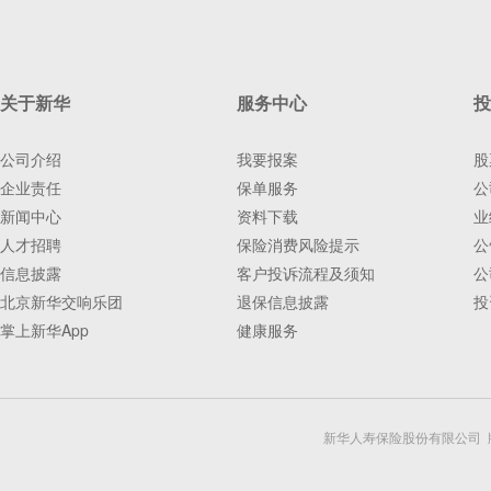
关于新华
服务中心
投
公司介绍
我要报案
股
企业责任
保单服务
公
新闻中心
资料下载
业
人才招聘
保险消费风险提示
公
信息披露
客户投诉流程及须知
公
北京新华交响乐团
退保信息披露
投
掌上新华App
健康服务
新华人寿保险股份有限公司 版权