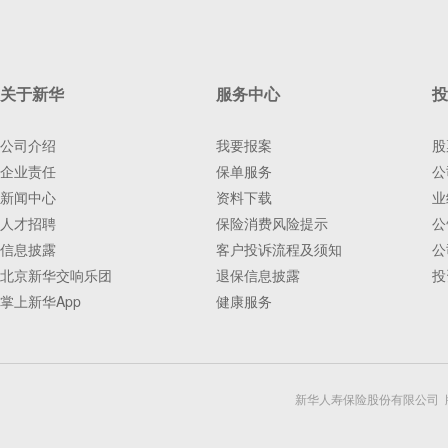
关于新华
服务中心
投
公司介绍
我要报案
股
企业责任
保单服务
公
新闻中心
资料下载
业
人才招聘
保险消费风险提示
公
信息披露
客户投诉流程及须知
公
北京新华交响乐团
退保信息披露
投
掌上新华App
健康服务
新华人寿保险股份有限公司 版权