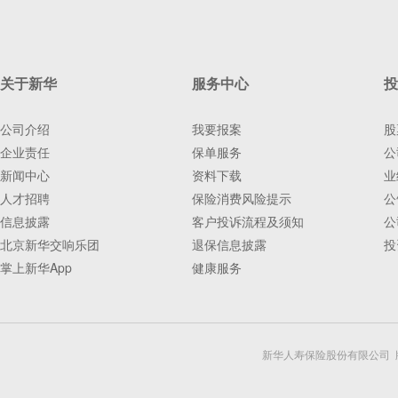
关于新华
服务中心
投
公司介绍
我要报案
股
企业责任
保单服务
公
新闻中心
资料下载
业
人才招聘
保险消费风险提示
公
信息披露
客户投诉流程及须知
公
北京新华交响乐团
退保信息披露
投
掌上新华App
健康服务
新华人寿保险股份有限公司 版权