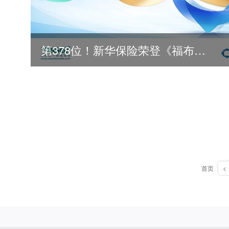
第378位！新华保险荣登《福布斯》全球500强
首页
<