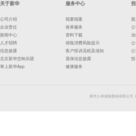
关于新华
服务中心
投
公司介绍
我要报案
股
企业责任
保单服务
公
新闻中心
资料下载
业
人才招聘
保险消费风险提示
公
信息披露
客户投诉流程及须知
公
北京新华交响乐团
退保信息披露
投
掌上新华App
健康服务
新华人寿保险股份有限公司 版权