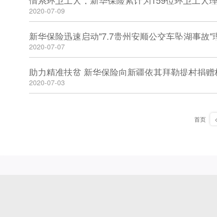
情系环卫工人，新华保险累计为159位环卫工人理
2020-07-09
新华保险迅速启动"7.7贵州安顺公交车坠湖事故
2020-07-07
助力精准扶贫 新华保险向新疆依其拜勒提村捐赠
2020-07-03
首页