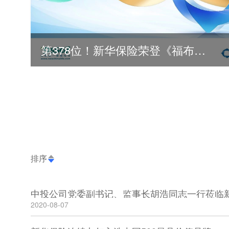
第378位！新华保险荣登《福布斯》全球500强
排序
2020-08-07