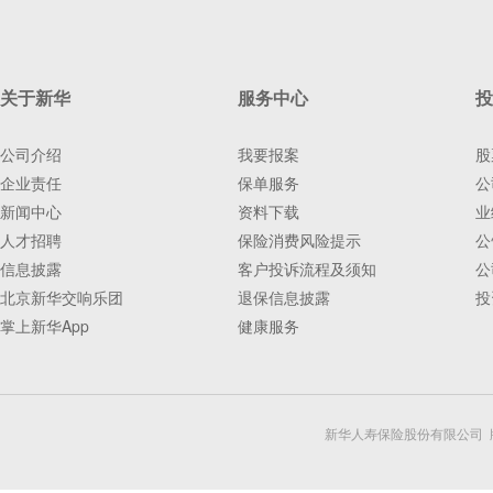
关于新华
服务中心
投
公司介绍
我要报案
股
企业责任
保单服务
公
新闻中心
资料下载
业
人才招聘
保险消费风险提示
公
信息披露
客户投诉流程及须知
公
北京新华交响乐团
退保信息披露
投
掌上新华App
健康服务
新华人寿保险股份有限公司 版权