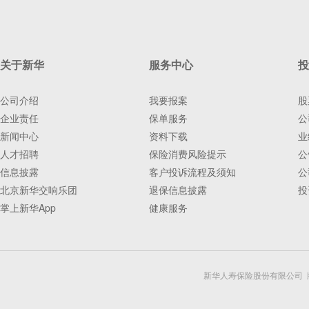
关于新华
服务中心
投
公司介绍
我要报案
股
企业责任
保单服务
公
新闻中心
资料下载
业
人才招聘
保险消费风险提示
公
信息披露
客户投诉流程及须知
公
北京新华交响乐团
退保信息披露
投
掌上新华App
健康服务
新华人寿保险股份有限公司 版权