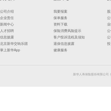
公司介绍
我要报案
股
企业责任
保单服务
公
新闻中心
资料下载
业
人才招聘
保险消费风险提示
公
信息披露
客户投诉流程及须知
公
北京新华交响乐团
退保信息披露
投
掌上新华App
健康服务
新华人寿保险股份有限公司 版权