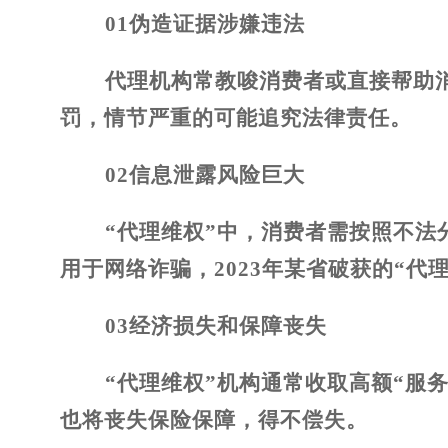
01
伪造证据涉嫌违法
代理机构常教唆消费者或直接帮助
罚，情节严重的可能追究法律责任。
02
信息泄露风险巨大
“代理维权”中，消费者需按照不
用于网络诈骗，2023年某省破获的“代
03
经济损失和保障丧失
“代理维权”机构通常收取高额“服
也将丧失保险保障，得不偿失。