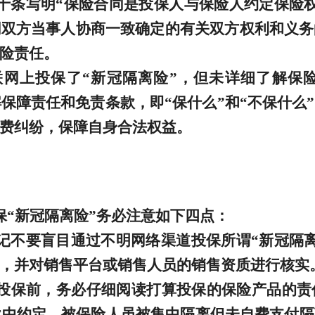
十条写明“保险合同是投保人与保险人约定保险
同双方当事人协商一致确定的有关双方权利和义务
险责任。
网上投保了“新冠隔离险”，但未详细了解保
解保障责任和免责条款，即“保什么”和“不保什么
费纠纷，保障自身合法权益。
保“新冠隔离险”务必注意如下四点：
记不要盲目通过不明网络渠道投保所谓“新冠隔
，并对销售平台或销售人员的销售资质进行核实
投保前，务必仔细阅读打算投保的保险产品的责
款中约定，被保险人虽被集中隔离但未自费支付