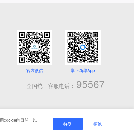
官方微信
掌上新华App
95567
全国统一客服电话：
cookie的目的，以
号
接受
拒绝