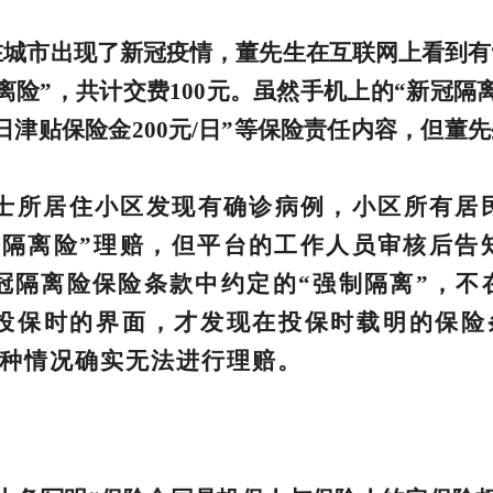
所在城市出现了新冠疫情，董先生在互联网上看到有
离险”，共计交费100元。虽然手机上的“新冠隔
日津贴保险金200元/日”等保险责任内容，但董
田女士所居住小区发现有确诊病例，小区所有
冠隔离险”理赔，但平台的工作人员审核后告
冠隔离险保险条款中约定的“强制隔离”，
投保时的界面，才发现在投保时载明的保险
这种情况确实无法进行理赔。