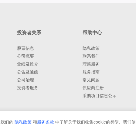
投资者关系
帮助中心
股票信息
隐私政策
公司概要
联系我们
业绩及推介
理赔服务
公告及通函
服务指南
公司治理
常见问题
投资者服务
供应商注册
采购项目信息公示
在我们的
隐私政策
和
服务条款
中了解关于我们收集cookie的类型、我们使用
份有限公司 版权所有
京ICP备05003120号-1
京公网安备 11022902000320
该网站已支持IPv6