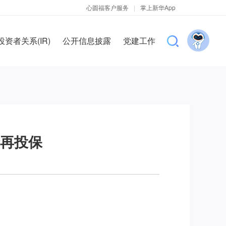
心圆福客户服务
|
掌上新华App
投资者关系(IR)
公开信息披露
党建工作
楚再投保