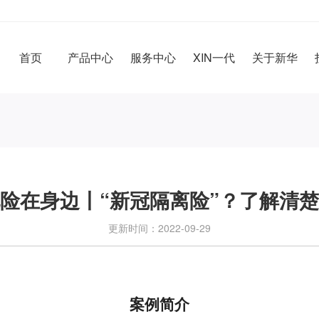
首页
产品中心
服务中心
XIN一代
关于新华
险在身边丨“新冠隔离险”？了解清
更新时间：2022-09-29
案例简介