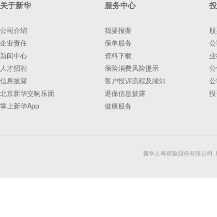
关于新华
服务中心
投
公司介绍
我要报案
股
企业责任
保单服务
公
新闻中心
资料下载
业
人才招聘
保险消费风险提示
公
信息披露
客户投诉流程及须知
公
北京新华交响乐团
退保信息披露
投
掌上新华App
健康服务
新华人寿保险股份有限公司 版权