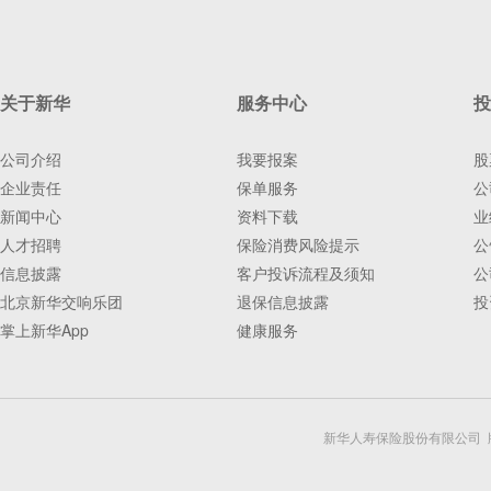
关于新华
服务中心
投
公司介绍
我要报案
股
企业责任
保单服务
公
新闻中心
资料下载
业
人才招聘
保险消费风险提示
公
信息披露
客户投诉流程及须知
公
北京新华交响乐团
退保信息披露
投
掌上新华App
健康服务
新华人寿保险股份有限公司 版权