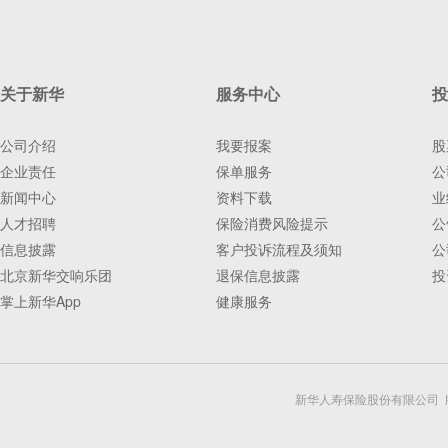
关于新华
服务中心
投
公司介绍
我要报案
股
企业责任
保单服务
公
新闻中心
资料下载
业
人才招聘
保险消费风险提示
公
信息披露
客户投诉流程及须知
公
北京新华交响乐团
退保信息披露
投
掌上新华App
健康服务
新华人寿保险股份有限公司 版权