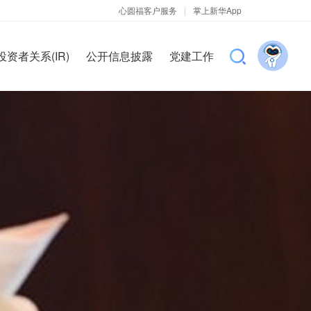
心圆福客户服务
|
掌上新华App
投资者关系(IR)
公开信息披露
党建工作