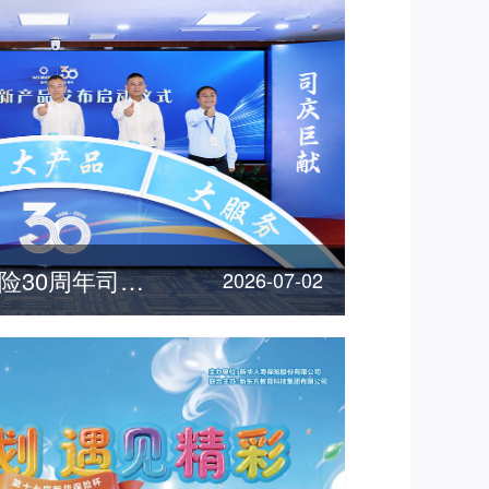
"三优"惠民！新华保险30周年司庆重磅产品发布
2026-07-02