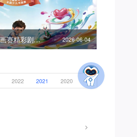
客服节 | 全国少儿书画赛精彩剧透，期待您的参加！
2026-06-04
2022
2021
2020
2019
2018
2