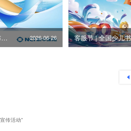
第378位！新华保险荣登《福布斯》全球500强
2026-06-26
2026
2025
2024
2023
宣传活动”