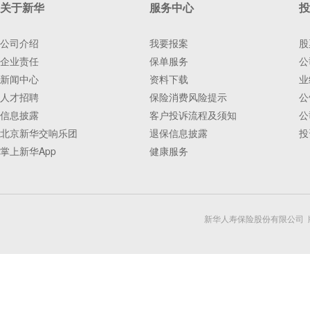
关于新华
服务中心
投
公司介绍
我要报案
股
企业责任
保单服务
公
新闻中心
资料下载
业
人才招聘
保险消费风险提示
公
信息披露
客户投诉流程及须知
公
北京新华交响乐团
退保信息披露
投
掌上新华App
健康服务
新华人寿保险股份有限公司 版权