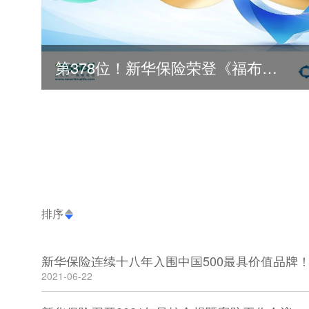
第378位！新华保险荣登《福布斯》全球500强
排序
新华保险连续十八年入围中国500最具价值品牌
2021-06-22