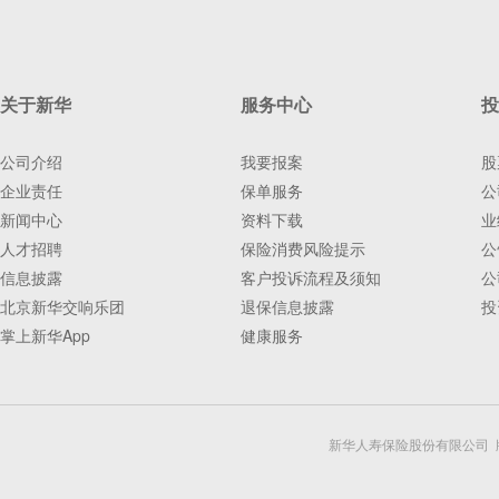
关于新华
服务中心
投
公司介绍
我要报案
股
企业责任
保单服务
公
新闻中心
资料下载
业
人才招聘
保险消费风险提示
公
信息披露
客户投诉流程及须知
公
北京新华交响乐团
退保信息披露
投
掌上新华App
健康服务
新华人寿保险股份有限公司 版权