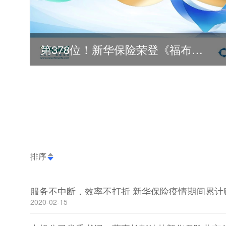
第378位！新华保险荣登《福布斯》全球500强
排序
服务不中断，效率不打折 新华保险疫情期间累计赔
2020-02-15