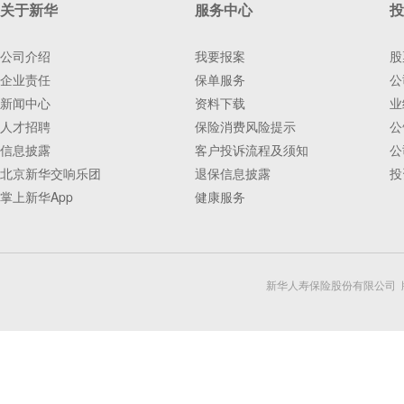
关于新华
服务中心
投
公司介绍
我要报案
股
企业责任
保单服务
公
新闻中心
资料下载
业
人才招聘
保险消费风险提示
公
信息披露
客户投诉流程及须知
公
北京新华交响乐团
退保信息披露
投
掌上新华App
健康服务
新华人寿保险股份有限公司 版权