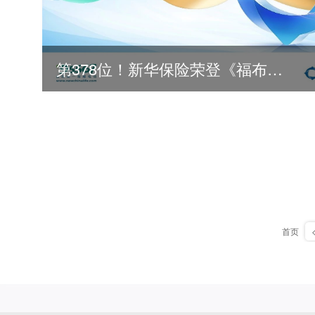
第378位！新华保险荣登《福布斯》全球500强
首页