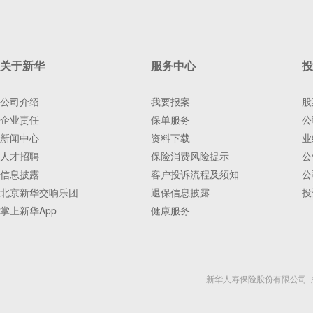
关于新华
服务中心
投
公司介绍
我要报案
股
企业责任
保单服务
公
新闻中心
资料下载
业
人才招聘
保险消费风险提示
公
信息披露
客户投诉流程及须知
公
北京新华交响乐团
退保信息披露
投
掌上新华App
健康服务
新华人寿保险股份有限公司 版权