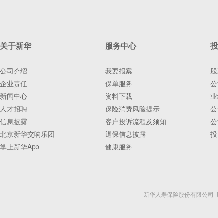
关于新华
服务中心
投
公司介绍
我要报案
股
企业责任
保单服务
公
新闻中心
资料下载
业
人才招聘
保险消费风险提示
公
信息披露
客户投诉流程及须知
公
北京新华交响乐团
退保信息披露
投
掌上新华App
健康服务
新华人寿保险股份有限公司 版权