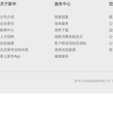
关于新华
服务中心
投
公司介绍
我要报案
股
企业责任
保单服务
公
新闻中心
资料下载
业
人才招聘
保险消费风险提示
公
信息披露
客户投诉流程及须知
公
北京新华交响乐团
退保信息披露
投
掌上新华App
健康服务
新华人寿保险股份有限公司 版权