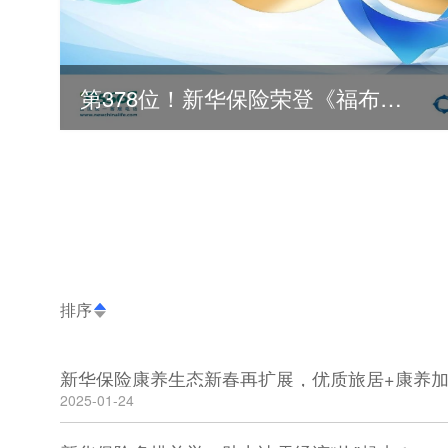
第378位！新华保险荣登《福布斯》全球500强
排序
新华保险康养生态新春再扩展，优质旅居+康养
2025-01-24