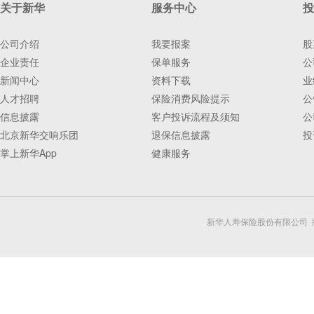
关于新华
服务中心
投
公司介绍
我要报案
股
企业责任
保单服务
公
新闻中心
资料下载
业
人才招聘
保险消费风险提示
公
信息披露
客户投诉流程及须知
公
北京新华交响乐团
退保信息披露
投
掌上新华App
健康服务
新华人寿保险股份有限公司 版权