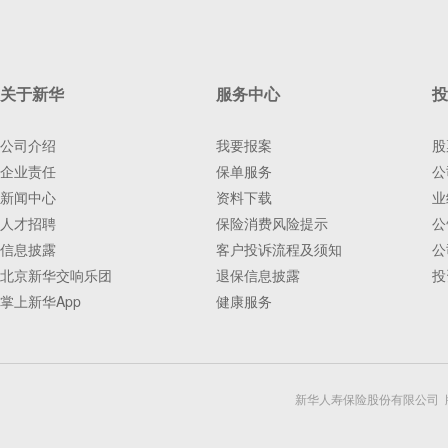
关于新华
服务中心
投
公司介绍
我要报案
股
企业责任
保单服务
公
新闻中心
资料下载
业
人才招聘
保险消费风险提示
公
信息披露
客户投诉流程及须知
公
北京新华交响乐团
退保信息披露
投
掌上新华App
健康服务
新华人寿保险股份有限公司 版权