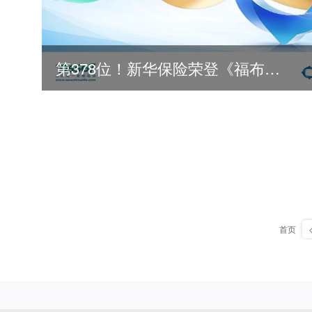
第378位！新华保险荣登《福布斯》全球500强
首页