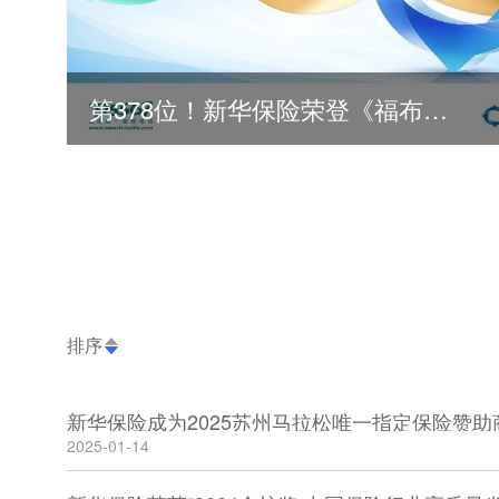
第378位！新华保险荣登《福布斯》全球500强
排序
新华保险成为2025苏州马拉松唯一指定保险赞助
2025-01-14