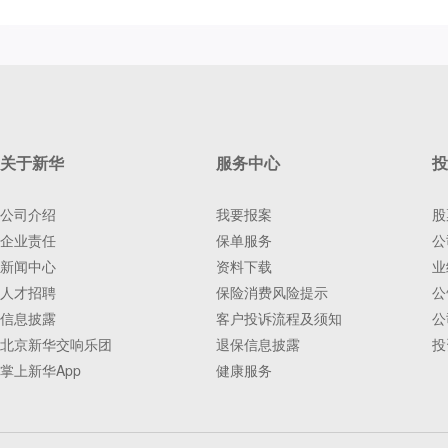
关于新华
服务中心
投
公司介绍
我要报案
股
企业责任
保单服务
公
新闻中心
资料下载
业
人才招聘
保险消费风险提示
公
信息披露
客户投诉流程及须知
公
北京新华交响乐团
退保信息披露
投
掌上新华App
健康服务