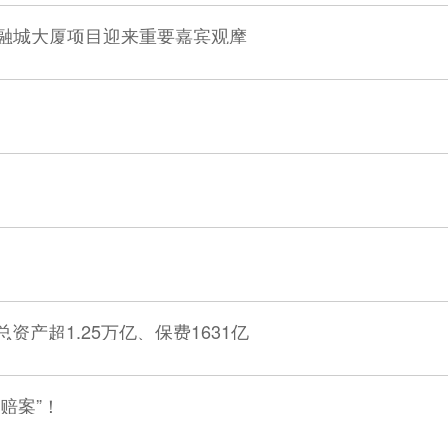
金融城大厦项目迎来重要嘉宾观摩
资产超1.25万亿、保费1631亿
赔案”！