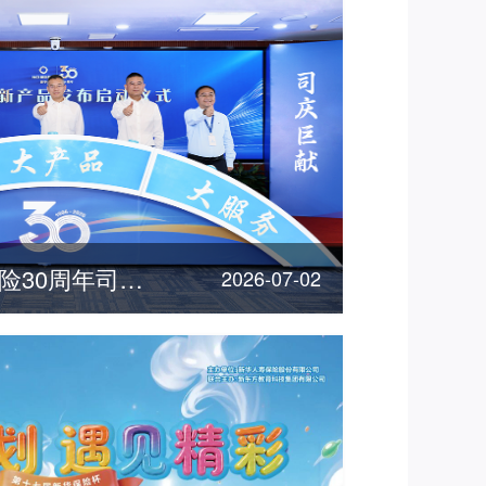
"三优"惠民！新华保险30周年司庆重磅产品发布
2026-07-02