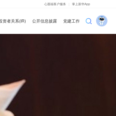
心圆福客户服务
|
掌上新华App
投资者关系(IR)
公开信息披露
党建工作