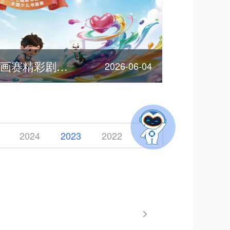
客服节 | 全国少儿书画赛精彩剧透，期待您的参加！
2026-06-04
2024
2023
2022
2021
2020
2