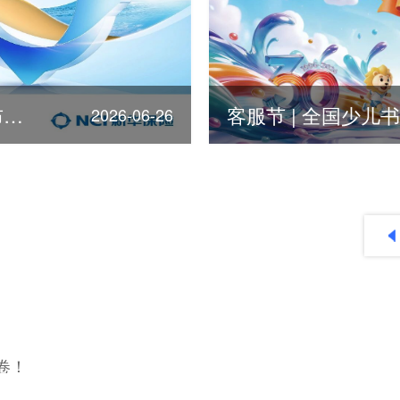
第378位！新华保险荣登《福布斯》全球500强
2026-06-26
2026
2025
卷！