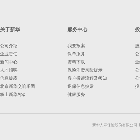
关于新华
服务中心
投
公司介绍
我要报案
股
企业责任
保单服务
公
新闻中心
资料下载
业
人才招聘
保险消费风险提示
公
信息披露
客户投诉流程及须知
公
北京新华交响乐团
退保信息披露
投
掌上新华App
健康服务
新华人寿保险股份有限公司 版权