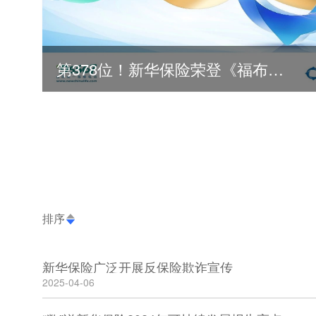
第378位！新华保险荣登《福布斯》全球500强
排序
新华保险广泛开展反保险欺诈宣传
2025-04-06