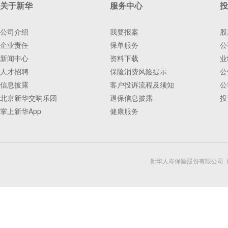
关于新华
服务中心
投
公司介绍
我要报案
股
企业责任
保单服务
公
新闻中心
资料下载
业
人才招聘
保险消费风险提示
公
信息披露
客户投诉流程及须知
公
北京新华交响乐团
退保信息披露
投
掌上新华App
健康服务
新华人寿保险股份有限公司 版权