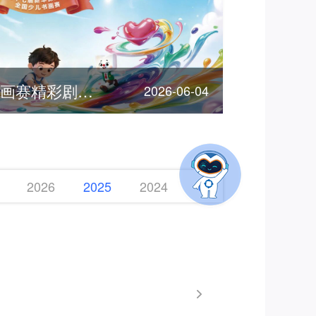
客服节 | 全国少儿书画赛精彩剧透，期待您的参加！
2026-06-04
2026
2025
2024
2023
2022
2