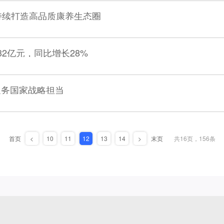
险持续打造高品质康养生态圈
32亿元，同比增长28%
服务国家战略担当
首页
<
10
11
12
13
14
>
末页
共16页，156条