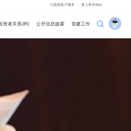
心圆福客户服务
|
掌上新华App
投资者关系(IR)
公开信息披露
党建工作