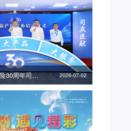
"三优"惠民！新华保险30周年司庆重磅产品发布
2026-07-02