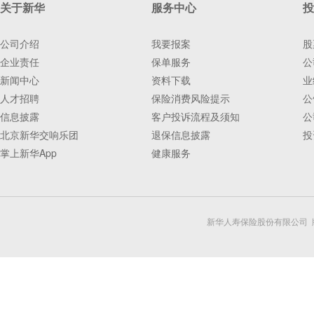
关于新华
服务中心
投
公司介绍
我要报案
股
企业责任
保单服务
公
新闻中心
资料下载
业
人才招聘
保险消费风险提示
公
信息披露
客户投诉流程及须知
公
北京新华交响乐团
退保信息披露
投
掌上新华App
健康服务
新华人寿保险股份有限公司 版权