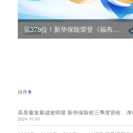
第378位！新华保险荣登《福布斯》全球500强
排序
2024-10-30