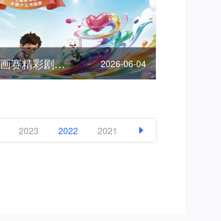
客服节 | 全国少儿书画赛精彩剧透，期待您的参加！
2026-06-04
2023
2022
2021
2020
2019
2