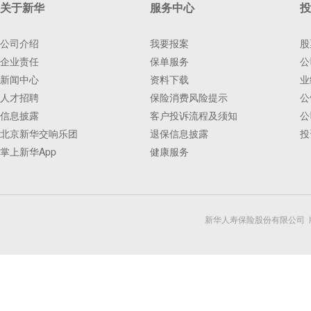
关于新华
服务中心
投
公司介绍
我要报案
股
企业责任
保单服务
公
新闻中心
资料下载
业
人才招聘
保险消费风险提示
公
信息披露
客户投诉流程及须知
公
北京新华交响乐团
退保信息披露
投
掌上新华App
健康服务
新华人寿保险股份有限公司 版权