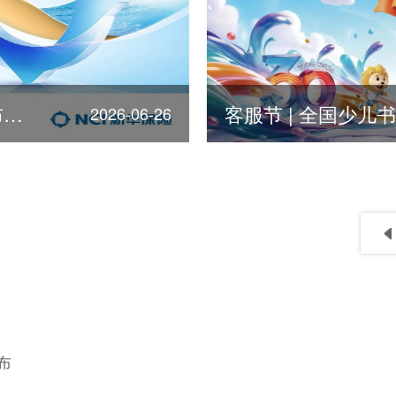
第378位！新华保险荣登《福布斯》全球500强
2026-06-26
布