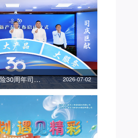
"三优"惠民！新华保险30周年司庆重磅产品发布
2026-07-02