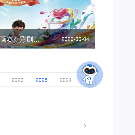
客服节 | 全国少儿书画赛精彩剧透，期待您的参加！
2026-06-04
2026
2025
2024
2023
2022
2