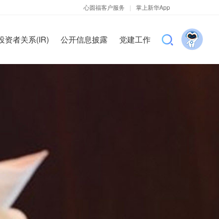
心圆福客户服务
|
掌上新华App
投资者关系(IR)
公开信息披露
党建工作