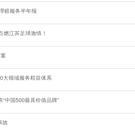
年理赔服务半年报
，点燃江苏足球激情！
方案
建10大领域服务权益体系
“中国500最具价值品牌”
事故