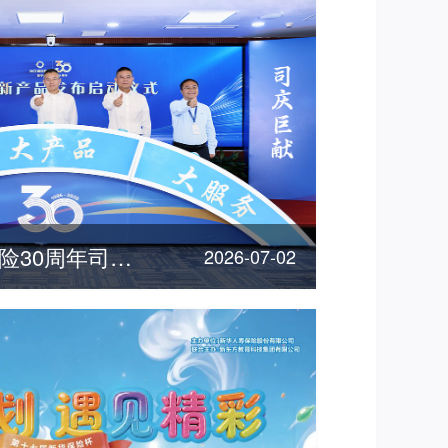
"三优"惠民！新华保险30周年司庆重磅产品发布
2026-07-02