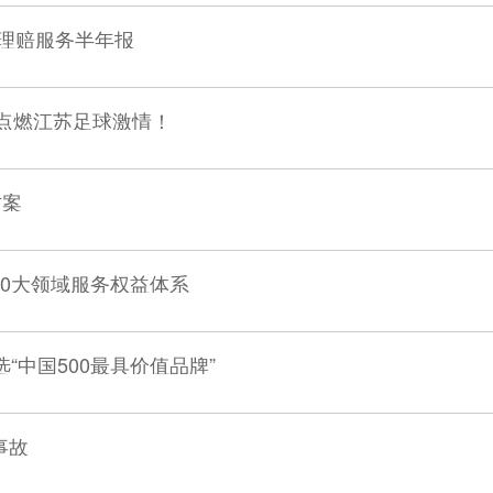
年理赔服务半年报
，点燃江苏足球激情！
方案
建10大领域服务权益体系
“中国500最具价值品牌”
事故