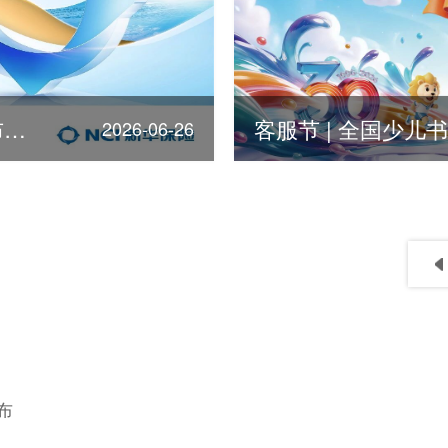
第378位！新华保险荣登《福布斯》全球500强
2026-06-26
布