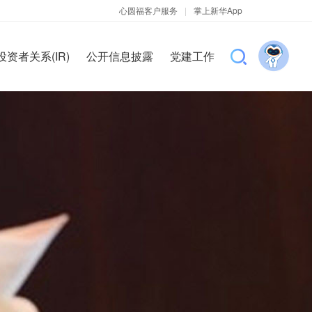
心圆福客户服务
|
掌上新华App
投资者关系(IR)
公开信息披露
党建工作