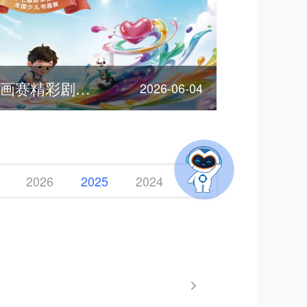
客服节 | 全国少儿书画赛精彩剧透，期待您的参加！
2026-06-04
2026
2025
2024
2023
2022
2