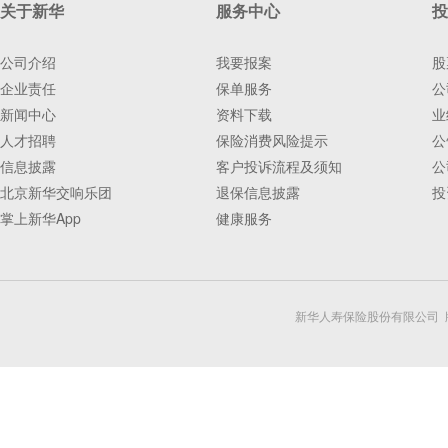
关于新华
服务中心
投
公司介绍
我要报案
股
企业责任
保单服务
公
新闻中心
资料下载
业
人才招聘
保险消费风险提示
公
信息披露
客户投诉流程及须知
公
北京新华交响乐团
退保信息披露
投
掌上新华App
健康服务
新华人寿保险股份有限公司 版权