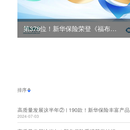
第378位！新华保险荣登《福布斯》全球500强
排序
高质量发展这半年② | 190款！新华保险丰富
2024-07-03